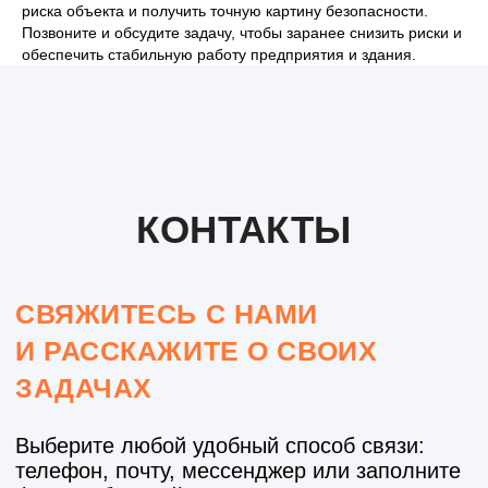
Опишите Вашу задачу*
риска объекта и получить точную картину безопасности.
Позвоните и обсудите задачу, чтобы заранее снизить риски и
ОНТАКТЫ КОНТАКТЫ КО
обеспечить стабильную работу предприятия и здания.
ОТПРАВИТЬ
Нажимая кнопку "Отправить", Вы соглашаетесь с
КОНТАКТЫ
нашей
политикой конфиденциальности