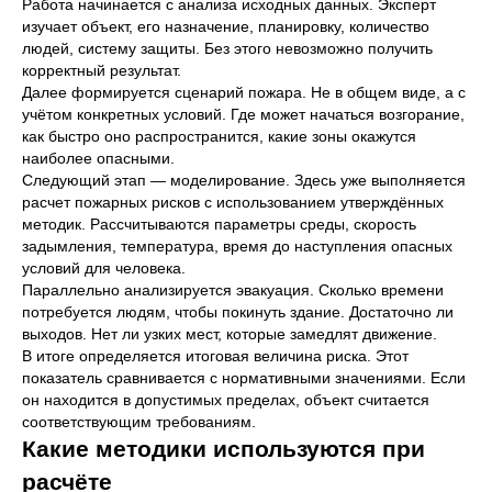
Работа начинается с анализа исходных данных. Эксперт
изучает объект, его назначение, планировку, количество
людей, систему защиты. Без этого невозможно получить
корректный результат.
Далее формируется сценарий пожара. Не в общем виде, а с
учётом конкретных условий. Где может начаться возгорание,
как быстро оно распространится, какие зоны окажутся
наиболее опасными.
Следующий этап — моделирование. Здесь уже выполняется
расчет пожарных рисков с использованием утверждённых
методик. Рассчитываются параметры среды, скорость
задымления, температура, время до наступления опасных
условий для человека.
Параллельно анализируется эвакуация. Сколько времени
потребуется людям, чтобы покинуть здание. Достаточно ли
выходов. Нет ли узких мест, которые замедлят движение.
В итоге определяется итоговая величина риска. Этот
показатель сравнивается с нормативными значениями. Если
он находится в допустимых пределах, объект считается
соответствующим требованиям.
Какие методики используются при
расчёте