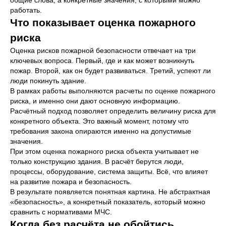
общие слова, а конкретные значения, с которыми можно
работать.
Что показывает оценка пожарного
риска
Оценка рисков пожарной безопасности отвечает на три
ключевых вопроса. Первый, где и как может возникнуть
пожар. Второй, как он будет развиваться. Третий, успеют ли
люди покинуть здание.
В рамках работы выполняются расчеты по оценке пожарного
риска, и именно они дают основную информацию.
Расчётный подход позволяет определить величину риска для
конкретного объекта. Это важный момент, потому что
требования закона опираются именно на допустимые
значения.
При этом оценка пожарного риска объекта учитывает не
только конструкцию здания. В расчёт берутся люди,
процессы, оборудование, система защиты. Всё, что влияет
на развитие пожара и безопасность.
В результате появляется понятная картина. Не абстрактная
«безопасность», а конкретный показатель, который можно
сравнить с нормативами МЧС.
Когда без расчёта не обойтись