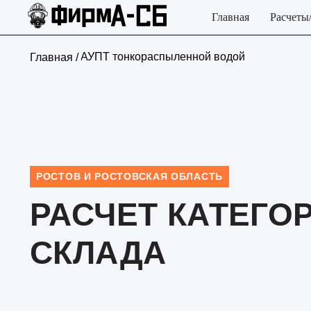
Главная
Расчеты
АУПТ тонкораспыленной водой
Главная /
РОСТОВ И РОСТОВСКАЯ ОБЛАСТЬ
РАСЧЕТ КАТЕГО
СКЛАДА