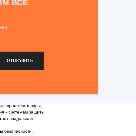
ИМ ВСЕ
ТНО
ОТПРАВИТЬ
где хранятся товары,
ния к системам защиты,
огает владельцам
ы безопасности,