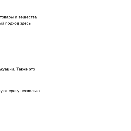
 товары и вещества
ый подход здесь
куации. Также это
уют сразу несколько