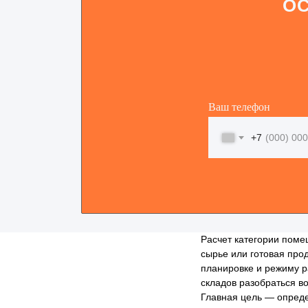
ОС
Ваш телефон
+7
Расчет категории поме
сырье или готовая прод
планировке и режиму р
складов разобраться в
Главная цель — опреде