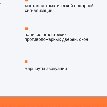
А
монтаж автоматической пожарной
сигнализации
наличие огнестойких
противопожарных дверей, окон
маршруты эвакуации