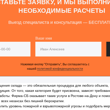
ТАВЬТЕ ЗАЯВКУ, И МЫ ВЫПОЛН
НЕОБХОДИМЫЕ РАСЧЕТЫ
Выезд специалиста и консультация — БЕСПЛА
Ваше имя
Нажимая кнопку "Отправить", Вы соглашаетесь с
нашей
политикой конфиденциальности
щения склада — это обязательная процедура для любого объекта, 
укция. От того, какая категория будет присвоена, зависят требова
аботы. Фирма-СБ оказывает такие услуги в Ростове-на-Дону и пом
о всех нюансах без лишней бюрократии.
лить уровень пожарной и взрывопожарной угрозы и подобрать мер