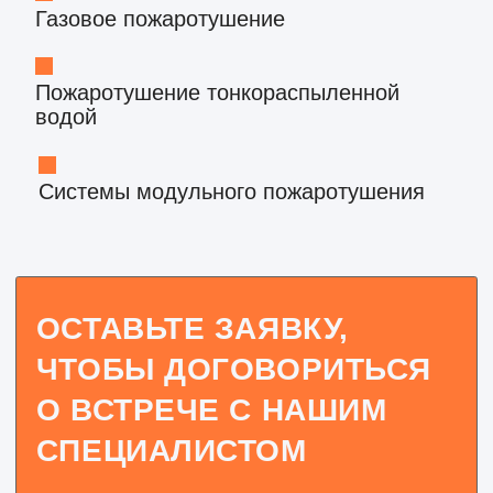
Нажимая кнопку "Отправить", Вы соглашаетесь с
нашей
политикой конфиденциальности