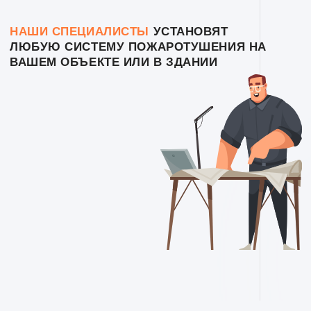
ПОЖАРОТУШЕНИЯ,
МЫ ПОМОЖЕМ ОПРЕДЕЛИТЬСЯ
С ОПТИМАЛЬНЫМ ВАРИАНТОМ
ПОД ВАШИ ЗАДАЧИ И БЮДЖЕТ
Порошковое пожаротушение
Водяное пожаротушение
Внутренний пожарный
водопровод
Газовое пожаротушение
Пожаротушение тонкораспыленной
водой
Системы модульного пожаротушения