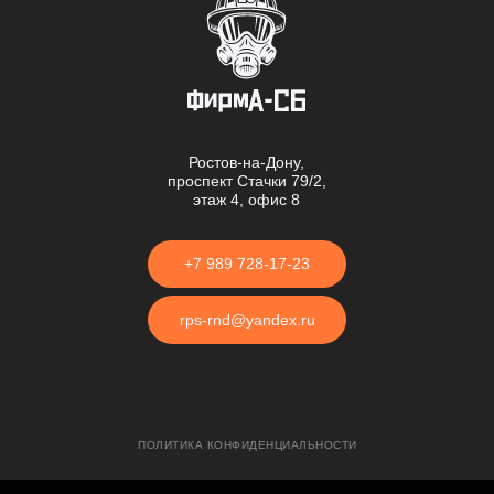
Ростов-на-Дону,
проспект Стачки 79/2,
этаж 4, офис 8
+7 989 728-17-23
rps-rnd@yandex.ru
ПОЛИТИКА КОНФИДЕНЦИАЛЬНОСТИ