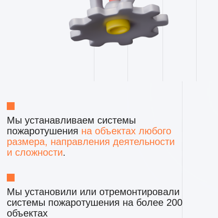
Мы установили или отремонтировали
системы пожаротушения на более 200
объектах
НАШИ СПЕЦИАЛИСТЫ
УСТАНОВЯТ
ЛЮБУЮ СИСТЕМУ ПОЖАРОТУШЕНИЯ НА
ВАШЕМ ОБЪЕКТЕ ИЛИ В ЗДАНИИ
СУЩЕСТВУЕТ НЕСКОЛЬКО
РАЗНЫХ ТЕХНОЛОГИЙ СИСТЕМ