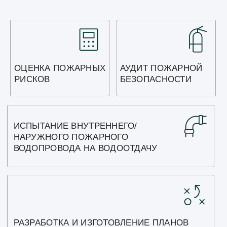
Ростов-на-Дону, проспект
Стачки 79/2, этаж 4, офис 8
Ваше имя*
Ваш телефон*
+7
e-mail
Опишите Вашу задачу*