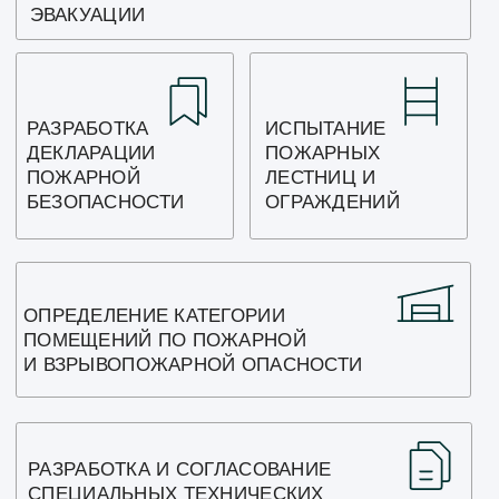
ОТПРАВИТЬ
Нажимая кнопку "Отправить", Вы соглашаетесь с
нашей
политикой конфиденциальности