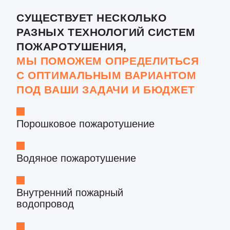
ОСТАВЬТЕ ЗАЯВКУ,
ЧТОБЫ ДОГОВОРИТЬСЯ
О ВСТРЕЧЕ С НАШИМ
СПЕЦИАЛИСТОМ
Выезд специалиста
и консультация — БЕСПЛАТНО
Ваш телефон
+7
Ваше имя
ОТПРАВИТЬ