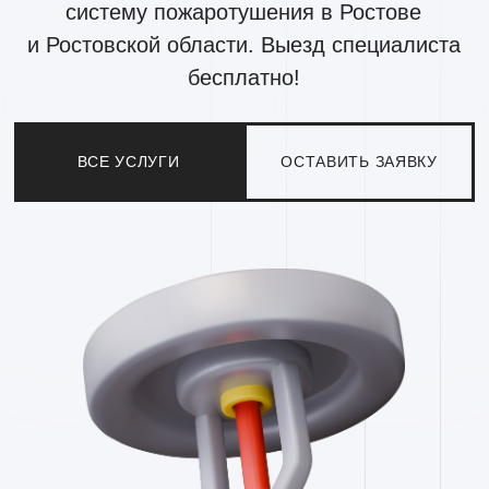
Мы устанавливаем системы
пожаротушения
на объектах любого
размера, направления деятельности
и сложности
.