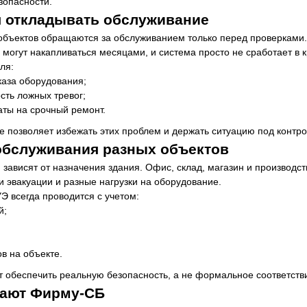
зопасности.
я откладывать обслуживание
бъектов обращаются за обслуживанием только перед проверками.
 могут накапливаться месяцами, и система просто не сработает в 
ля:
каза оборудования;
сть ложных тревог;
аты на срочный ремонт.
 позволяет избежать этих проблем и держать ситуацию под контр
обслуживания разных объектов
 зависят от назначения здания. Офис, склад, магазин и производ
 эвакуации и разные нагрузки на оборудование.
 всегда проводится с учетом:
й;
в на объекте.
т обеспечить реальную безопасность, а не формальное соответств
ают Фирму-СБ