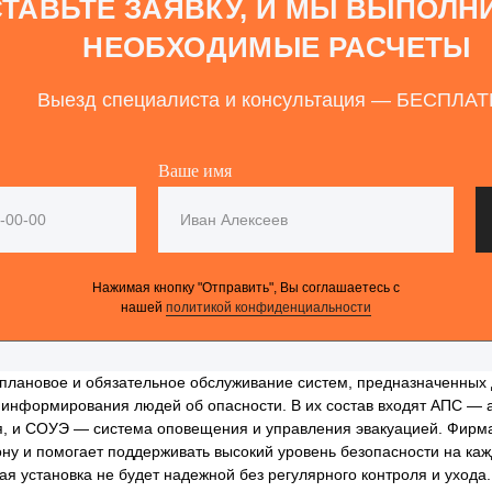
ТАВЬТЕ ЗАЯВКУ, И МЫ ВЫПОЛН
НЕОБХОДИМЫЕ РАСЧЕТЫ
Выезд специалиста и консультация — БЕСПЛА
Ваше имя
Нажимая кнопку "Отправить", Вы соглашаетесь с
нашей
политикой конфиденциальности
плановое и обязательное обслуживание систем, предназначенных
информирования людей об опасности. В их состав входят АПС — 
я, и СОУЭ — система оповещения и управления эвакуацией. Фирм
ону и помогает поддерживать высокий уровень безопасности на каж
я установка не будет надежной без регулярного контроля и уход