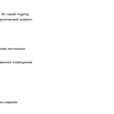
 Но такой подход
критический момент.
олем постоянно.
ственное помещение
ие нормам.