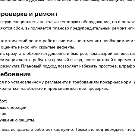
проверка и ремонт
верки специалисты не только тестируют оборудование, но и анали
ляются сбои, выполняется планово предупредительный ремонт ил
втоматический режим работы системы не отменяет необходимости 
 оценить износ или скрытые дефекты.
ть сразу, это обходится дешевле и быстрее, чем аварийное восста
 ситуации часто требуется срочный выезд, поиск деталей и времен
 результат. Плановый подход позволяет избежать простоев, штрафо
ребования
ся по установленному регламенту и требованиям пожарных норм. 
раниться на объекте и предъявляться при проверках.
:
бот;
ных операций;
ния;
лучшению защиты.
стема исправна и работает как нужно. Также это подтверждает, что 