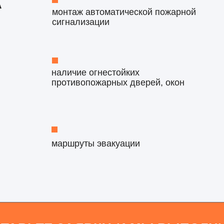
А
монтаж автоматической пожарной
сигнализации
наличие огнестойких
противопожарных дверей, окон
маршруты эвакуации