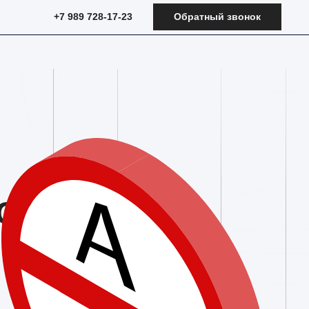
+7 989 728-17-23
Обратный звонок
С И