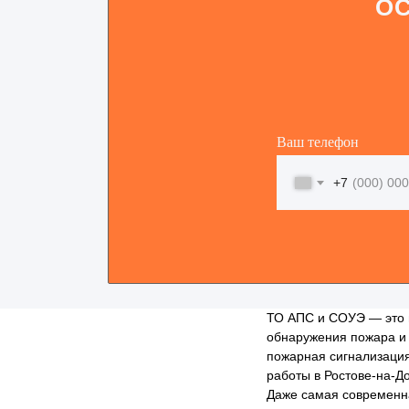
ОС
Ваш телефон
+7
ТО АПС и СОУЭ — это 
обнаружения пожара и 
пожарная сигнализаци
работы в Ростове-на-Д
Даже самая современна