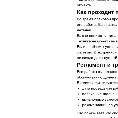
объекте.
Как проходит 
Во время плановой про
его работы. Если выяв
деталей.
Важно понимать, что а
Техника не может сама
Если проблемы устрани
системы. В экстренной
не всегда дают нужный
Регламент и т
Все работы выполняют
обслуживанию должна х
В отчетах фиксируются
дата проведения ра
перечень выполнен
выявленные замеча
рекомендации по у
Это показывает, что си