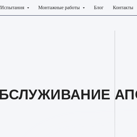
/Испытания
Монтажные работы
Блог
Контакты
БСЛУЖИВАНИЕ АП