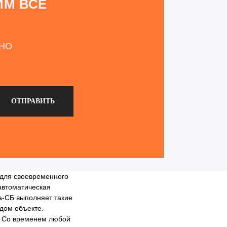
ИМ ВСЕ
ТНО
ОТПРАВИТЬ
 для своевременного
автоматическая
а-СБ выполняет такие
дом объекте.
а. Со временем любой